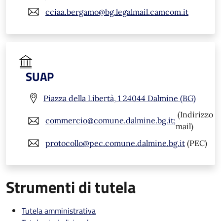
cciaa.bergamo@bg.legalmail.camcom.it
SUAP
Piazza della Libertà, 1 24044 Dalmine (BG)
(Indirizzo
commercio@comune.dalmine.bg.it;
mail)
protocollo@pec.comune.dalmine.bg.it
(PEC)
Strumenti di tutela
Tutela amministrativa