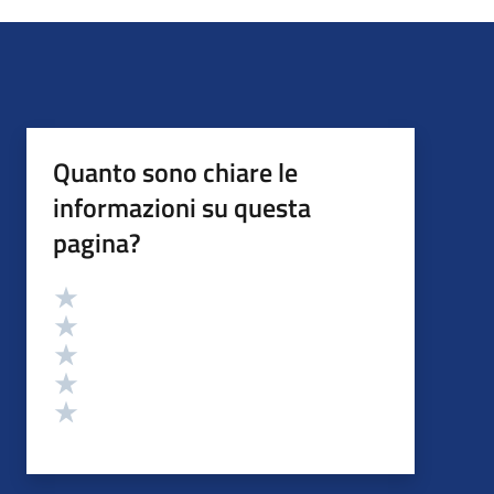
Quanto sono chiare le
informazioni su questa
pagina?
Valutazione
Valuta 5 stelle su 5
Valuta 4 stelle su 5
Valuta 3 stelle su 5
Valuta 2 stelle su 5
Valuta 1 stelle su 5