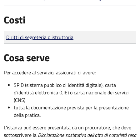
Costi
Tipo di pagamento
Importo
Diritti di segreteria o istruttoria
Cosa serve
Per accedere al servizio, assicurati di avere:
SPID (sistema pubblico di identità digitale), carta
d’identità elettronica (CIE) o carta nazionale dei servizi
(CNS)
tutta la documentazione prevista per la presentazione
della pratica.
L'istanza può essere presentata da un procuratore, che deve
sottoscrivere la
Dichiarazione sostitutiva dell'atto di notorietà resa