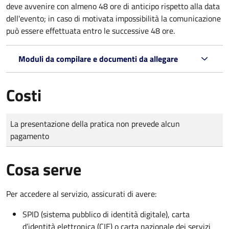
deve avvenire con almeno 48 ore di anticipo rispetto alla data
dell'evento; in caso di motivata impossibilità la comunicazione
può essere effettuata entro le successive 48 ore.
Moduli da compilare e documenti da allegare
Costi
Tipo di pagamento
Importo
La presentazione della pratica non prevede alcun
pagamento
Cosa serve
Per accedere al servizio, assicurati di avere:
SPID (sistema pubblico di identità digitale), carta
d’identità elettronica (CIE) o carta nazionale dei servizi