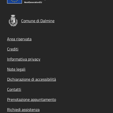
Comune di Dalmine
Footer menu
Area riservata
Crediti
Informativa privacy
Note legali
Dichiarazione di accessibilità
Contatti
Prenotazione appuntamento
Richiedi assistenza