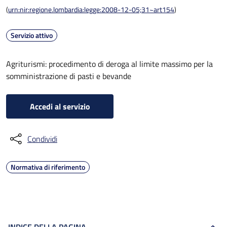
(
urn:nir:regione.lombardia:legge:2008-12-05;31~art154
)
Servizio attivo
Agriturismi: procedimento di deroga al limite massimo per la
somministrazione di pasti e bevande
Accedi al servizio
Condividi
Normativa di riferimento