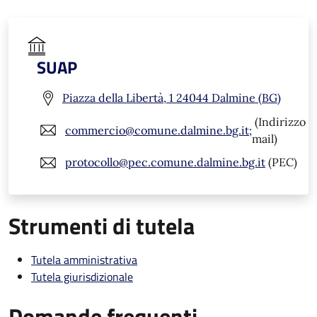
SUAP
Piazza della Libertà, 1 24044 Dalmine (BG)
(Indirizzo
commercio@comune.dalmine.bg.it;
mail)
protocollo@pec.comune.dalmine.bg.it
(PEC)
Strumenti di tutela
Tutela amministrativa
Tutela giurisdizionale
Domande frequenti