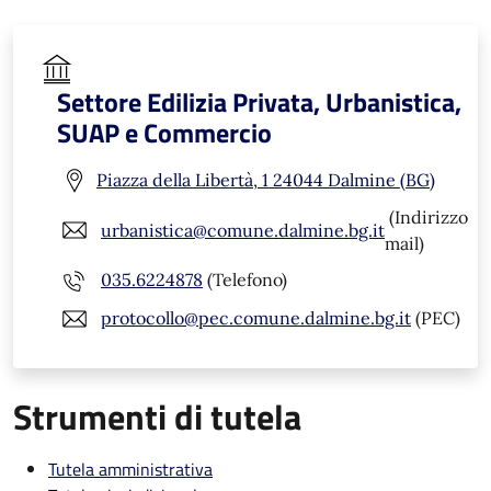
Settore Edilizia Privata, Urbanistica,
SUAP e Commercio
Piazza della Libertà, 1 24044 Dalmine (BG)
(Indirizzo
urbanistica@comune.dalmine.bg.it
mail)
035.6224878
(Telefono)
protocollo@pec.comune.dalmine.bg.it
(PEC)
Strumenti di tutela
Tutela amministrativa