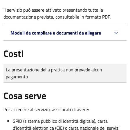
Il servizio può essere attivato presentando tutta la
documentazione prevista, consultabile in formato PDF.
Moduli da compilare e documenti da allegare
Costi
Tipo di pagamento
Importo
La presentazione della pratica non prevede alcun
pagamento
Cosa serve
Per accedere al servizio, assicurati di avere:
SPID (sistema pubblico di identità digitale), carta
d’identità elettronica (CIE) o carta nazionale dei servizi