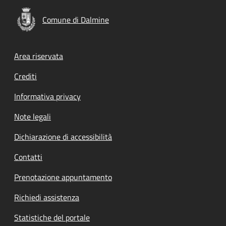
Comune di Dalmine
Footer menu
Area riservata
Crediti
Informativa privacy
Note legali
Dichiarazione di accessibilità
Contatti
Prenotazione appuntamento
Richiedi assistenza
Statistiche del portale