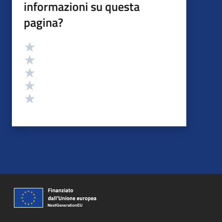
informazioni su questa
pagina?
Valutazione
Valuta 5 stelle su 5
Valuta 4 stelle su 5
Valuta 3 stelle su 5
Valuta 2 stelle su 5
Valuta 1 stelle su 5