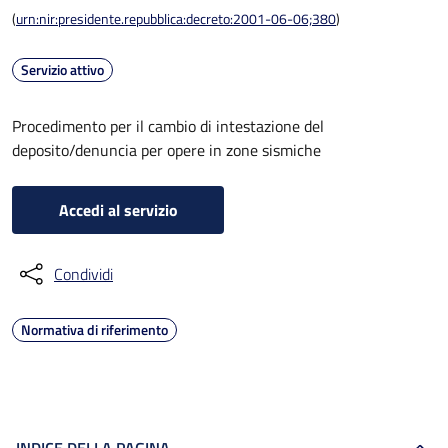
(
urn:nir:presidente.repubblica:decreto:2001-06-06;380
)
Servizio attivo
Procedimento per il cambio di intestazione del
deposito/denuncia per opere in zone sismiche
Accedi al servizio
Condividi
Normativa di riferimento