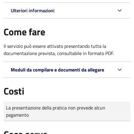
Ulteriori informazioni
Come fare
Il servizio può essere attivato presentando tutta la
documentazione prevista, consultabile in formato PDF.
Moduli da compilare e documenti da allegare
Costi
Tipo di pagamento
Importo
La presentazione della pratica non prevede alcun
pagamento