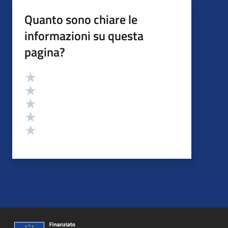
Quanto sono chiare le
informazioni su questa
pagina?
Valutazione
Valuta 5 stelle su 5
Valuta 4 stelle su 5
Valuta 3 stelle su 5
Valuta 2 stelle su 5
Valuta 1 stelle su 5