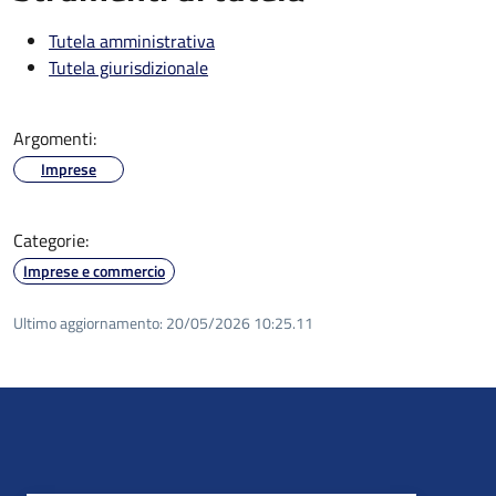
Tutela amministrativa
Tutela giurisdizionale
Argomenti:
Imprese
Categorie:
Imprese e commercio
Ultimo aggiornamento:
20/05/2026 10:25.11