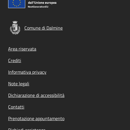
Comune di Dalmine
Footer menu
Area riservata
Crediti
Informativa privacy
Note legali
Dichiarazione di accessibilità
Contatti
Prenotazione appuntamento
Richiedi assistenza