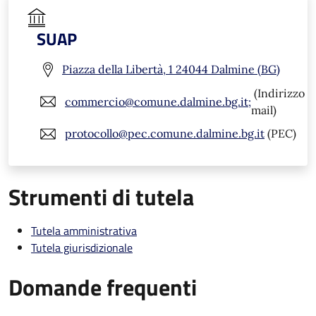
SUAP
Piazza della Libertà, 1 24044 Dalmine (BG)
(Indirizzo
commercio@comune.dalmine.bg.it;
mail)
protocollo@pec.comune.dalmine.bg.it
(PEC)
Strumenti di tutela
Tutela amministrativa
Tutela giurisdizionale
Domande frequenti