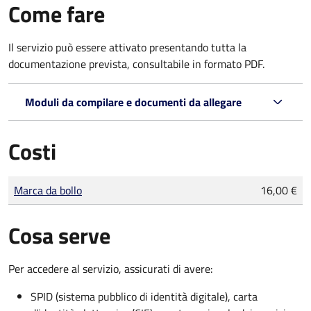
Come fare
Il servizio può essere attivato presentando tutta la
documentazione prevista, consultabile in formato PDF.
Moduli da compilare e documenti da allegare
Costi
Tipo di pagamento
Importo
Marca da bollo
16,00 €
Cosa serve
Per accedere al servizio, assicurati di avere:
SPID (sistema pubblico di identità digitale), carta