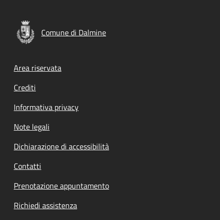
Comune di Dalmine
Footer menu
Area riservata
Crediti
Informativa privacy
Note legali
Dichiarazione di accessibilità
Contatti
Prenotazione appuntamento
Richiedi assistenza