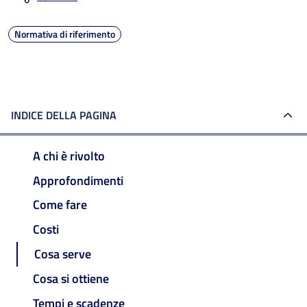
Normativa di riferimento
INDICE DELLA PAGINA
A chi è rivolto
Approfondimenti
Come fare
Costi
Cosa serve
Cosa si ottiene
Tempi e scadenze