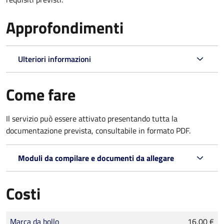
Approfondimenti
Ulteriori informazioni
Come fare
Il servizio può essere attivato presentando tutta la
documentazione prevista, consultabile in formato PDF.
Moduli da compilare e documenti da allegare
Costi
Tipo di pagamento
Importo
Marca da bollo
16,00 €