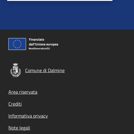
Comune di Dalmine
Footer menu
Area riservata
Crediti
Informativa privacy
Note legali