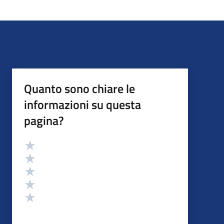
Quanto sono chiare le
informazioni su questa
pagina?
Valutazione
Valuta 5 stelle su 5
Valuta 4 stelle su 5
Valuta 3 stelle su 5
Valuta 2 stelle su 5
Valuta 1 stelle su 5