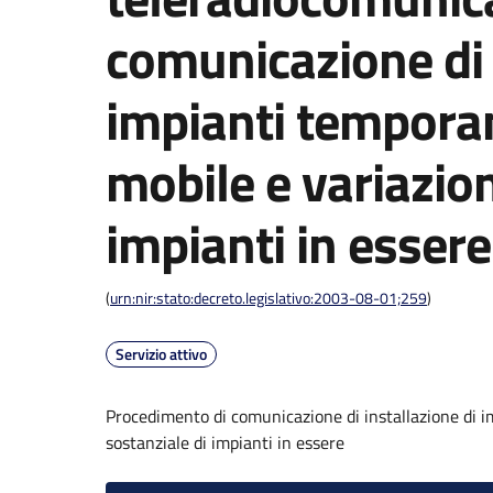
comunicazione di 
impianti temporan
mobile e variazio
impianti in essere
(
urn:nir:stato:decreto.legislativo:2003-08-01;259
)
Servizio attivo
Procedimento di comunicazione di installazione di i
sostanziale di impianti in essere