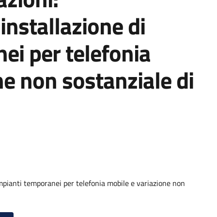
installazione di
ei per telefonia
ne non sostanziale di
mpianti temporanei per telefonia mobile e variazione non