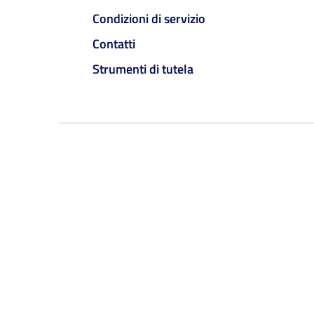
Condizioni di servizio
Contatti
Strumenti di tutela