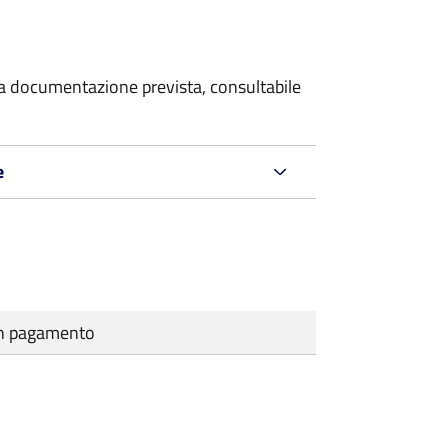
 la documentazione prevista, consultabile
e
cun pagamento