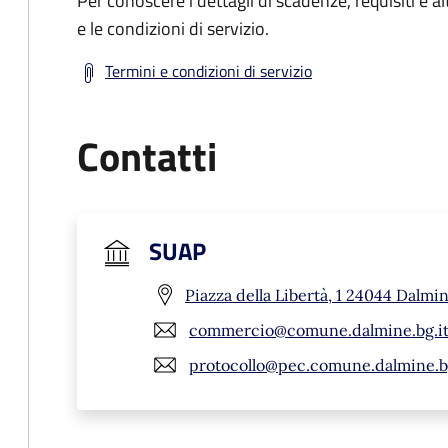
Per conoscere i dettagli di scadenze, requisiti e al
e le condizioni di servizio.
Termini e condizioni di servizio
Contatti
SUAP
Piazza della Libertà, 1 24044 Dalmi
commercio@comune.dalmine.bg.it
protocollo@pec.comune.dalmine.bg