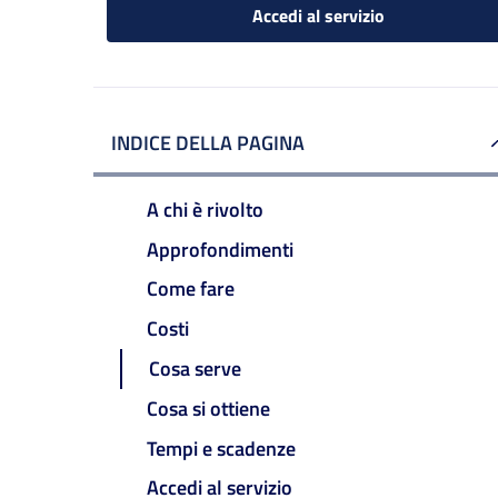
Accedi al servizio
INDICE DELLA PAGINA
A chi è rivolto
Approfondimenti
Come fare
Costi
Cosa serve
Cosa si ottiene
Tempi e scadenze
Accedi al servizio