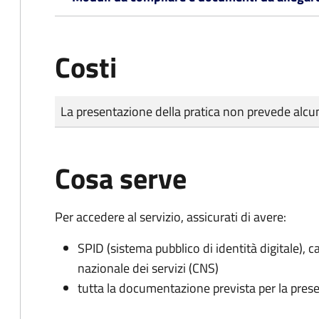
Costi
Tipo di pagamento
Importo
La presentazione della pratica non prevede al
Cosa serve
Per accedere al servizio, assicurati di avere:
SPID (sistema pubblico di identità digitale), ca
nazionale dei servizi (CNS)
tutta la documentazione prevista per la prese