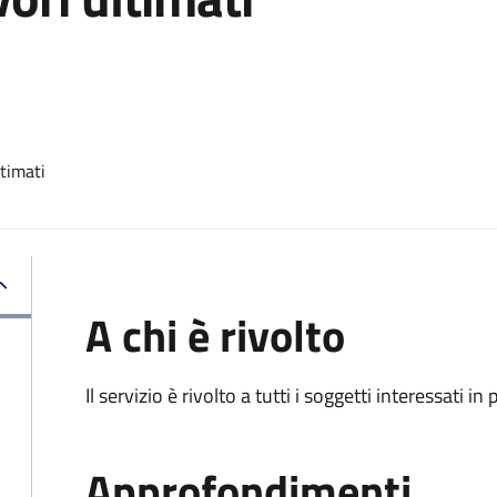
ltimati
A chi è rivolto
Il servizio è rivolto a tutti i soggetti interessati in
Approfondimenti