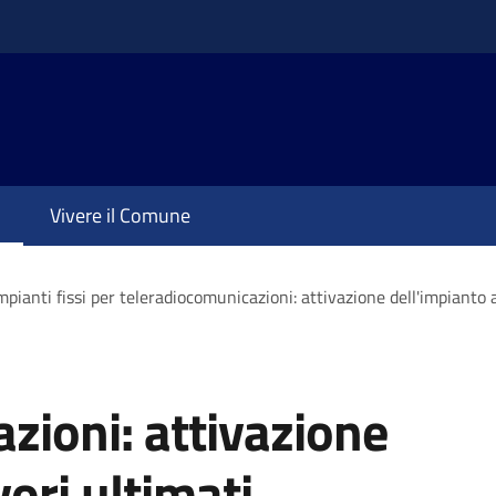
Vivere il Comune
mpianti fissi per teleradiocomunicazioni: attivazione dell'impianto a
zioni: attivazione
vori ultimati