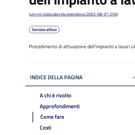
(
urn:nir:stato:decreto.legislativo:2003-08-01;259
)
Servizio attivo
Procedimento di attivazione dell'impianto a lavori u
INDICE DELLA PAGINA
A chi è rivolto
Approfondimenti
Come fare
Costi