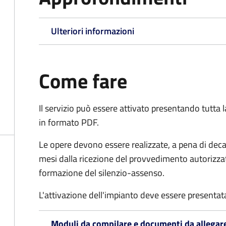
Ulteriori informazioni
Come fare
Il servizio può essere attivato presentando tutta
in formato PDF.
Le opere devono essere realizzate, a pena di deca
mesi dalla ricezione del provvedimento autorizzato
formazione del silenzio-assenso.
L'attivazione dell'impianto deve essere presentata
Moduli da compilare e documenti da allegar