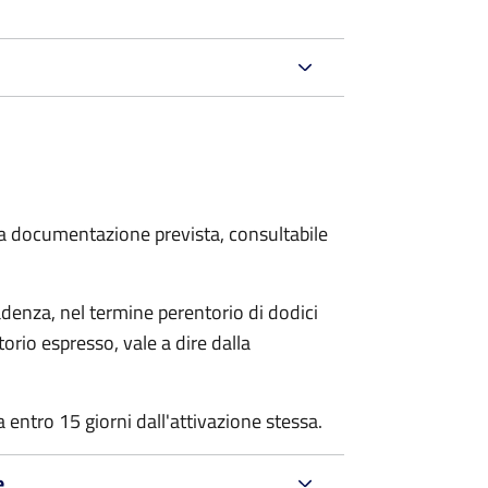
 la documentazione prevista, consultabile
denza, nel termine perentorio di dodici
rio espresso, vale a dire dalla
 entro 15 giorni dall'attivazione stessa.
e