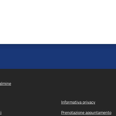
almine
Informativa privacy
i
Prenotazione appuntamento