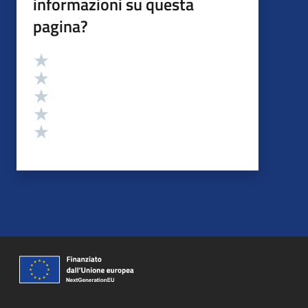
informazioni su questa
pagina?
Valutazione
Valuta 5 stelle su 5
Valuta 4 stelle su 5
Valuta 3 stelle su 5
Valuta 2 stelle su 5
Valuta 1 stelle su 5