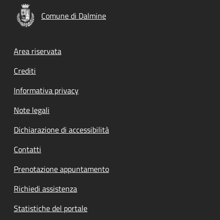
Comune di Dalmine
Footer menu
Area riservata
Crediti
Informativa privacy
Note legali
Dichiarazione di accessibilità
Contatti
Prenotazione appuntamento
Richiedi assistenza
Statistiche del portale