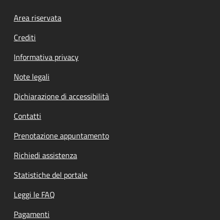
Footer menu
Area riservata
Crediti
Informativa privacy
Note legali
Dichiarazione di accessibilità
Contatti
Prenotazione appuntamento
Richiedi assistenza
Statistiche del portale
Leggi le FAQ
Pagamenti