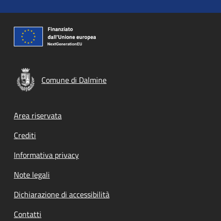
Comune di Dalmine
Footer menu
Area riservata
Crediti
Informativa privacy
Note legali
Dichiarazione di accessibilità
Contatti