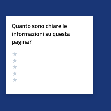
Quanto sono chiare le
informazioni su questa
pagina?
Valutazione
Valuta 5 stelle su 5
Valuta 4 stelle su 5
Valuta 3 stelle su 5
Valuta 2 stelle su 5
Valuta 1 stelle su 5