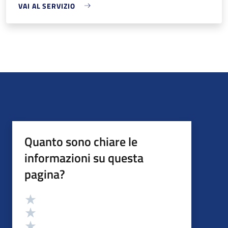
VAI AL SERVIZIO
Quanto sono chiare le
informazioni su questa
pagina?
Valutazione
Valuta 5 stelle su 5
Valuta 4 stelle su 5
Valuta 3 stelle su 5