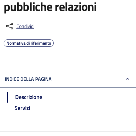
pubbliche relazioni
Condividi
Normativa di riferimento
INDICE DELLA PAGINA
Descrizione
Servizi