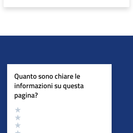
Quanto sono chiare le
informazioni su questa
pagina?
Valutazione
Valuta 5 stelle su 5
Valuta 4 stelle su 5
Valuta 3 stelle su 5
Valuta 2 stelle su 5