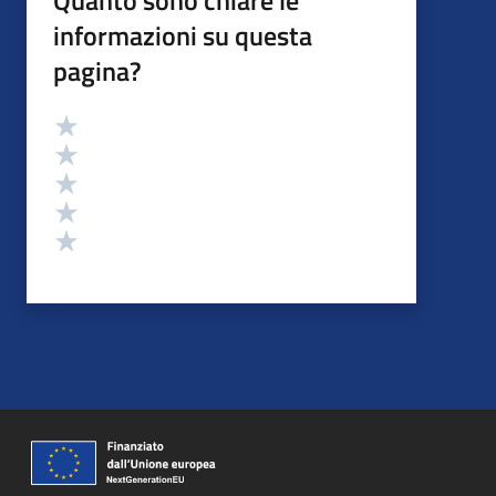
Quanto sono chiare le
informazioni su questa
pagina?
Valutazione
Valuta 5 stelle su 5
Valuta 4 stelle su 5
Valuta 3 stelle su 5
Valuta 2 stelle su 5
Valuta 1 stelle su 5