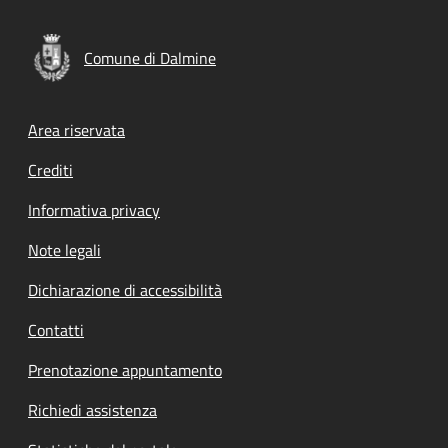
Comune di Dalmine
Footer menu
Area riservata
Crediti
Informativa privacy
Note legali
Dichiarazione di accessibilità
Contatti
Prenotazione appuntamento
Richiedi assistenza