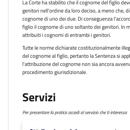
La Corte ha stabilito che il cognome del figlio d
genitori nell'ordine da loro deciso, a meno che, d
cognome di uno dei due. Di conseguenza l'accordo 
figlio il cognome di uno soltanto dei genitori. I
attribuiti i cognomi di entrambi i genitori.
Tutte le norme dichiarate costituzionalmente ille
del cognome al figlio, pertanto la Sentenza si app
l'attribuzione del cognome non sia ancora avvenut
procedimento giurisdizionale.
Servizi
Per presentare la pratica accedi al servizio che ti interessa