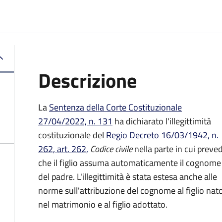
Descrizione
La
Sentenza della Corte Costituzionale
27/04/2022, n. 131
ha dichiarato l'illegittimità
costituzionale del
Regio Decreto 16/03/1942, n.
262, art. 262,
Codice civile
nella parte in cui preve
che il figlio assuma automaticamente il cognome
del padre. L'illegittimità è stata estesa anche alle
norme sull'attribuzione del cognome al figlio nat
nel matrimonio e al figlio adottato.