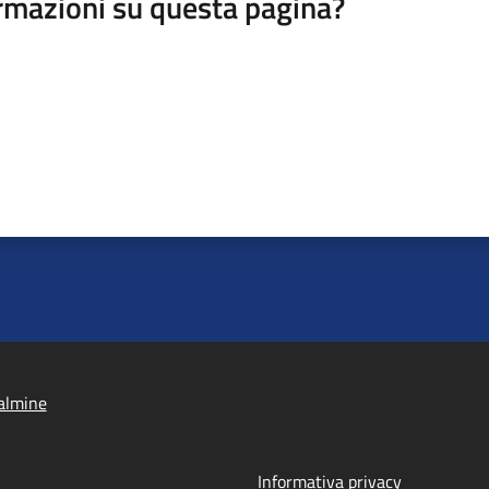
rmazioni su questa pagina?
almine
Informativa privacy