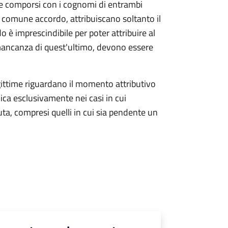
eve comporsi con i cognomi di entrambi
i comune accordo, attribuiscano soltanto il
è imprescindibile per poter attribuire al
n mancanza di quest'ultimo, devono essere
gittime riguardano il momento attributivo
lica esclusivamente nei casi in cui
a, compresi quelli in cui sia pendente un