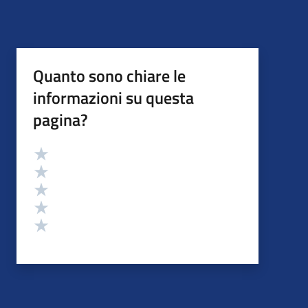
Quanto sono chiare le
informazioni su questa
pagina?
Valutazione
Valuta 5 stelle su 5
Valuta 4 stelle su 5
Valuta 3 stelle su 5
Valuta 2 stelle su 5
Valuta 1 stelle su 5