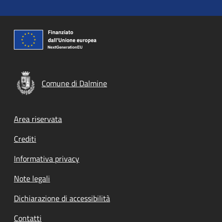
Comune di Dalmine
Footer menu
Area riservata
Crediti
Informativa privacy
Note legali
Dichiarazione di accessibilità
Contatti