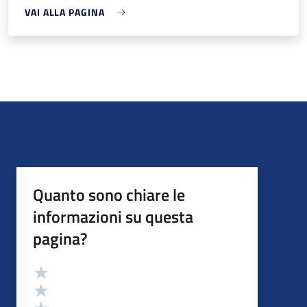
VAI ALLA PAGINA
Quanto sono chiare le
informazioni su questa
pagina?
Valutazione
Valuta 5 stelle su 5
Valuta 4 stelle su 5
Valuta 3 stelle su 5