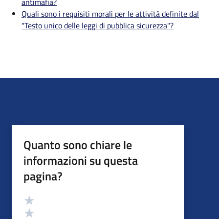
antimafia?
Quali sono i requisiti morali per le attività definite dal
"Testo unico delle leggi di pubblica sicurezza"?
Quanto sono chiare le
informazioni su questa
pagina?
Valutazione
Valuta 5 stelle su 5
Valuta 4 stelle su 5