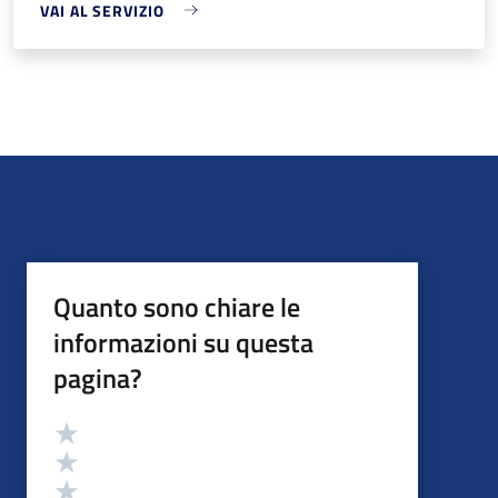
VAI AL SERVIZIO
Quanto sono chiare le
informazioni su questa
pagina?
Valutazione
Valuta 5 stelle su 5
Valuta 4 stelle su 5
Valuta 3 stelle su 5