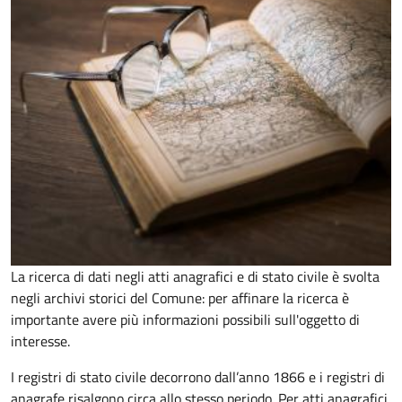
La ricerca di dati negli atti anagrafici e di stato civile è svolta
negli archivi storici del Comune: per affinare la ricerca è
importante avere più informazioni possibili sull'oggetto di
interesse.
I registri di stato civile decorrono dall’anno 1866 e i registri di
anagrafe risalgono circa allo stesso periodo. Per atti anagrafici