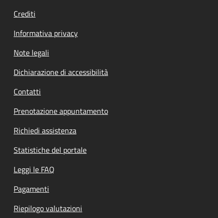
Crediti
Informativa privacy
Note legali
Dichiarazione di accessibilità
Contatti
Prenotazione appuntamento
Richiedi assistenza
Statistiche del portale
Leggi le FAQ
Pagamenti
Riepilogo valutazioni