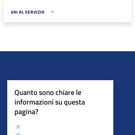
VAI AL SERVIZIO
Quanto sono chiare le
informazioni su questa
pagina?
Valutazione
Valuta 5 stelle su 5
Valuta 4 stelle su 5