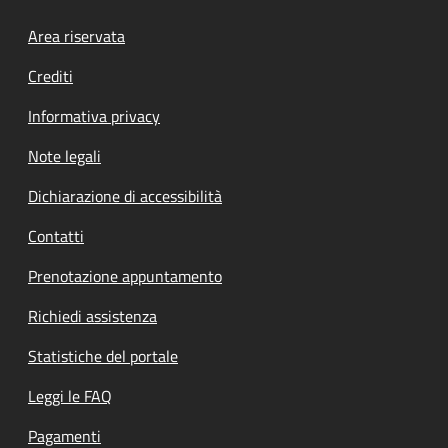
Footer menu
Area riservata
Crediti
Informativa privacy
Note legali
Dichiarazione di accessibilità
Contatti
Prenotazione appuntamento
Richiedi assistenza
Statistiche del portale
Leggi le FAQ
Pagamenti