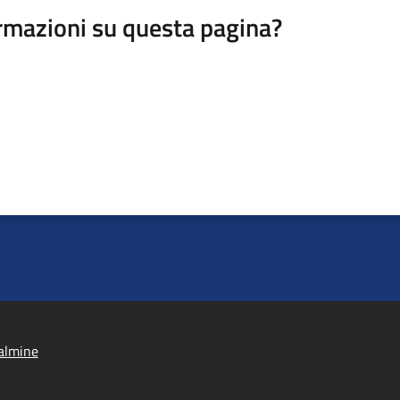
rmazioni su questa pagina?
almine