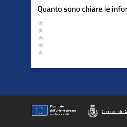
Quanto sono chiare le info
Valutazione
Valuta 5 stelle su 5
Valuta 4 stelle su 5
Valuta 3 stelle su 5
Valuta 2 stelle su 5
Valuta 1 stelle su 5
Comune di D