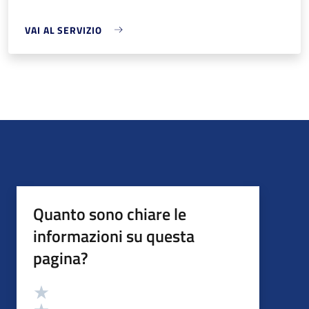
VAI AL SERVIZIO
Quanto sono chiare le
informazioni su questa
pagina?
Valutazione
Valuta 5 stelle su 5
Valuta 4 stelle su 5