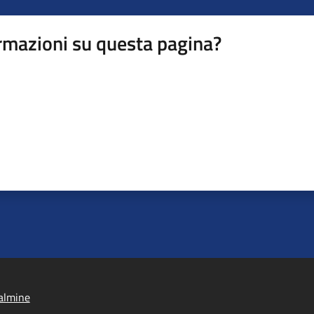
rmazioni su questa pagina?
almine