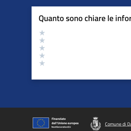
Quanto sono chiare le info
Valutazione
Valuta 5 stelle su 5
Valuta 4 stelle su 5
Valuta 3 stelle su 5
Valuta 2 stelle su 5
Valuta 1 stelle su 5
Comune di D