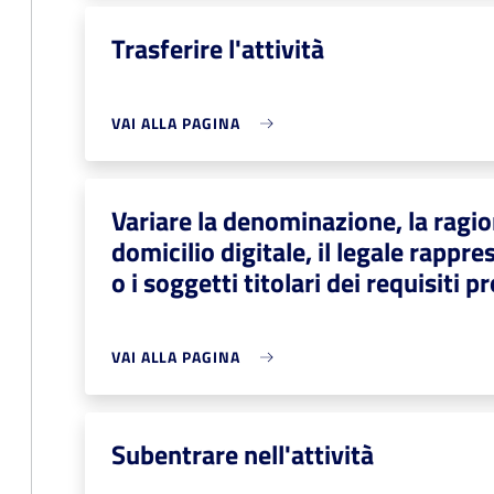
Trasferire l'attività
VAI ALLA PAGINA
Variare la denominazione, la ragion
domicilio digitale, il legale rapp
o i soggetti titolari dei requisiti p
VAI ALLA PAGINA
Subentrare nell'attività