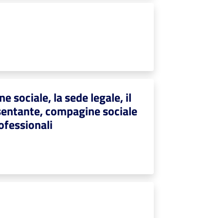
e sociale, la sede legale, il
resentante, compagine sociale
rofessionali