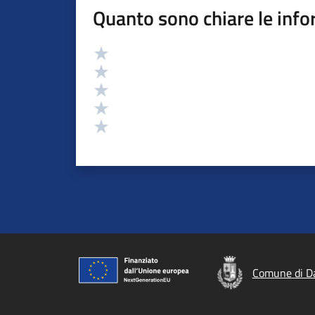
Quanto sono chiare le info
Valutazione
Valuta 5 stelle su 5
Valuta 4 stelle su 5
Valuta 3 stelle su 5
Valuta 2 stelle su 5
Valuta 1 stelle su 5
Comune di D