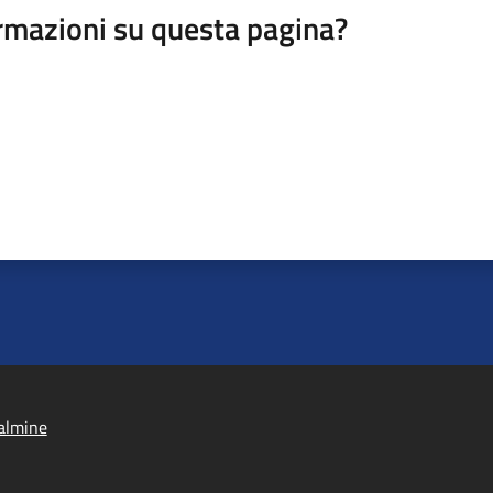
rmazioni su questa pagina?
almine