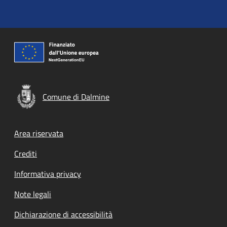
Comune di Dalmine
Footer menu
Area riservata
Crediti
Informativa privacy
Note legali
Dichiarazione di accessibilità