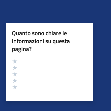
Quanto sono chiare le
informazioni su questa
pagina?
Valutazione
Valuta 5 stelle su 5
Valuta 4 stelle su 5
Valuta 3 stelle su 5
Valuta 2 stelle su 5
Valuta 1 stelle su 5