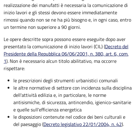
realizzazione dei manufatti è necessaria la comunicazione di
inizio lavori e gli stessi devono essere immediatamente
rimossi quando non se ne ha più bisogno e, in ogni caso, entro
un termine non superiore a 90 giorni.
Le opere descritte sopra possono essere eseguite dopo aver
presentato la comunicazione di inizio lavori (CIL) (
Decreto del
Presidente della Repubblica 06/06/2001, n. 380, art. 6, com.
1
). Non è necessario alcun titolo abilitativo, ma occorre
rispettare:
le prescrizioni degli strumenti urbanistici comunali
le altre normative di settore con incidenza sulla disciplina
dell'attività edilizia e, in particolare, le norme
antisismiche, di sicurezza, antincendio, igienico-sanitarie
e quelle sull'efficienza energetica
le disposizioni contenute nel codice dei beni culturali e
del paesaggio (
Decreto legislativo 22/01/2004, n. 42
).