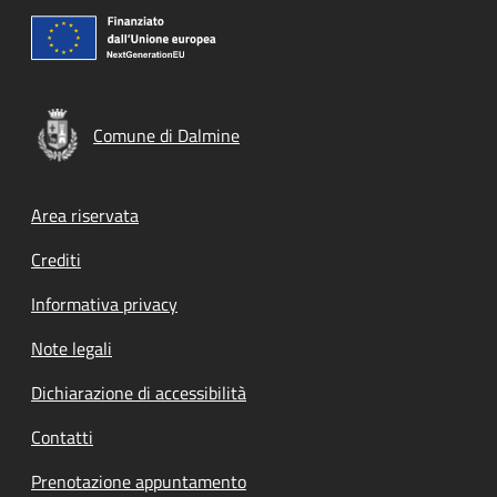
Comune di Dalmine
Footer menu
Area riservata
Crediti
Informativa privacy
Note legali
Dichiarazione di accessibilità
Contatti
Prenotazione appuntamento