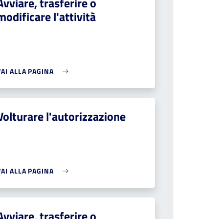
Avviare, trasferire o
modificare l'attività
VAI ALLA PAGINA
Volturare l'autorizzazione
VAI ALLA PAGINA
Avviare, trasferire o