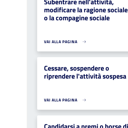
Subentrare nell'attività,
modificare la ragione sociale
o la compagine sociale
VAI ALLA PAGINA
Cessare, sospendere o
riprendere l'attività sospesa
VAI ALLA PAGINA
Candidarsi a premi o borse d