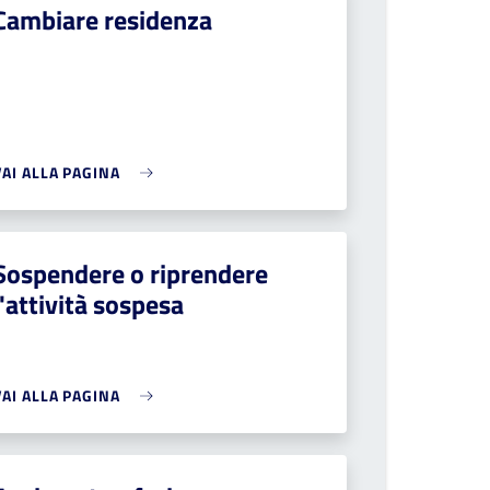
Cambiare residenza
VAI ALLA PAGINA
Sospendere o riprendere
l'attività sospesa
VAI ALLA PAGINA