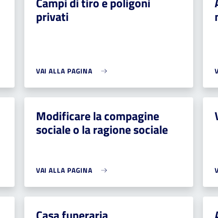
Campi di tiro e poligoni
privati
VAI ALLA PAGINA
Modificare la compagine
sociale o la ragione sociale
VAI ALLA PAGINA
i
Casa funeraria