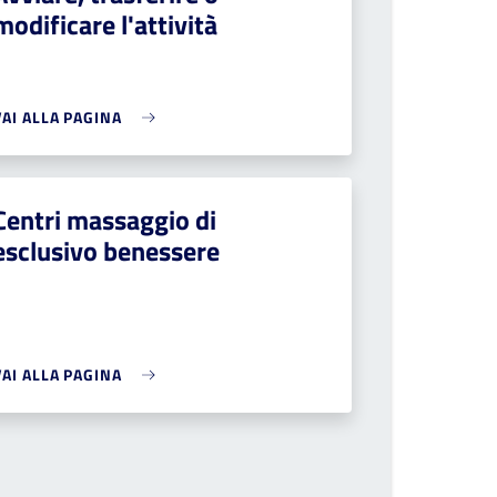
modificare l'attività
VAI ALLA PAGINA
Centri massaggio di
esclusivo benessere
VAI ALLA PAGINA