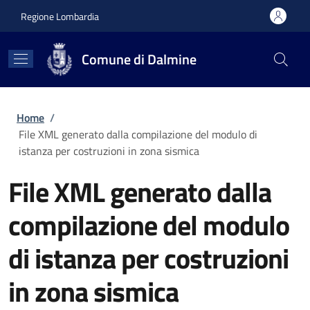
Salta al contenuto principale
Skip to footer content
Regione Lombardia
Comune di Dalmine
Briciole di pane
Home
/
File XML generato dalla compilazione del modulo di
istanza per costruzioni in zona sismica
File XML generato dalla
compilazione del modulo
di istanza per costruzioni
in zona sismica