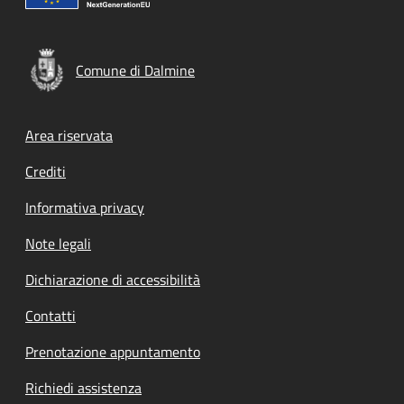
Comune di Dalmine
Footer menu
Area riservata
Crediti
Informativa privacy
Note legali
Dichiarazione di accessibilità
Contatti
Prenotazione appuntamento
Richiedi assistenza