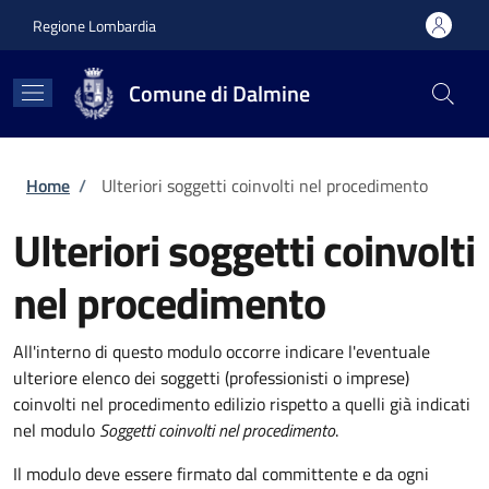
Salta al contenuto principale
Skip to footer content
Regione Lombardia
Comune di Dalmine
Briciole di pane
Home
/
Ulteriori soggetti coinvolti nel procedimento
Ulteriori soggetti coinvolti
nel procedimento
All'interno di questo modulo occorre indicare l'eventuale
ulteriore elenco dei soggetti (professionisti o imprese)
coinvolti nel procedimento edilizio rispetto a quelli già indicati
nel modulo
Soggetti coinvolti nel procedimento
.
Il modulo deve essere firmato dal committente e da ogni