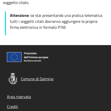
soggetto citato.
Attenzione
: se stai presentando una pratica telematica
tutti i soggetti citati dovranno aggiungere la propria
firma elettronica in formato P7M.
Comune di Dalmine
Footer menu
Area riservata
Crediti