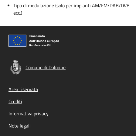
Tipo di modulazione (solo per impianti AM/FM/DAB/DVB
ecc.)
Comune di Dalmine
Footer menu
Area riservata
Crediti
Informativa privacy
Note legali