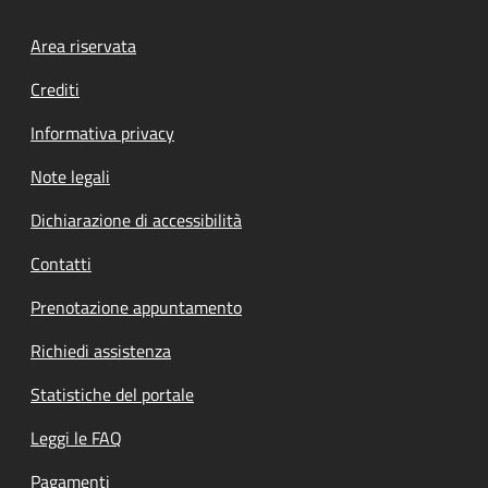
Footer menu
Area riservata
Crediti
Informativa privacy
Note legali
Dichiarazione di accessibilità
Contatti
Prenotazione appuntamento
Richiedi assistenza
Statistiche del portale
Leggi le FAQ
Pagamenti