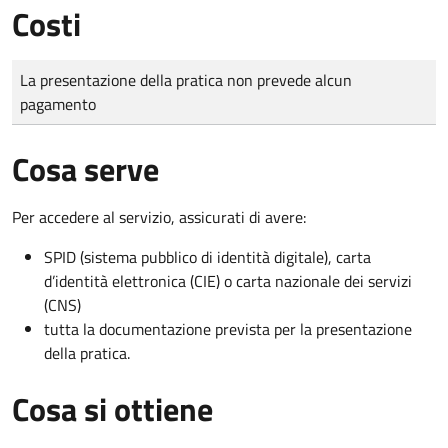
Costi
Tipo di pagamento
Importo
La presentazione della pratica non prevede alcun
pagamento
Cosa serve
Per accedere al servizio, assicurati di avere:
SPID (sistema pubblico di identità digitale), carta
d’identità elettronica (CIE) o carta nazionale dei servizi
(CNS)
tutta la documentazione prevista per la presentazione
della pratica.
Cosa si ottiene