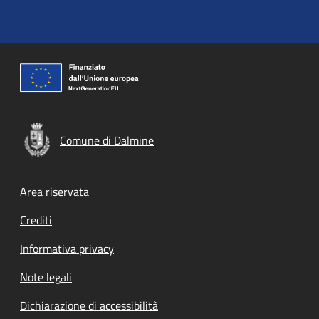
Comune di Dalmine
Footer menu
Area riservata
Crediti
Informativa privacy
Note legali
Dichiarazione di accessibilità