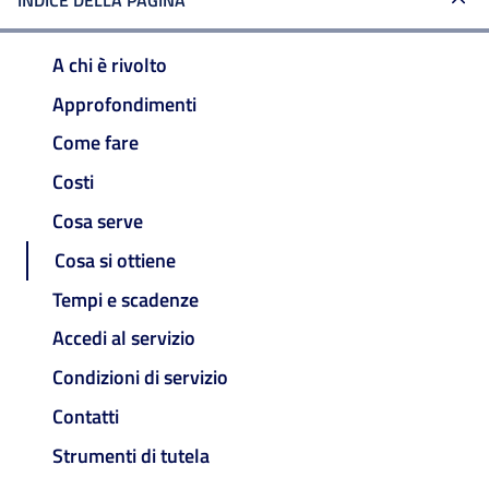
INDICE DELLA PAGINA
A chi è rivolto
Approfondimenti
Come fare
Costi
Cosa serve
Cosa si ottiene
Tempi e scadenze
Accedi al servizio
Condizioni di servizio
Contatti
Strumenti di tutela