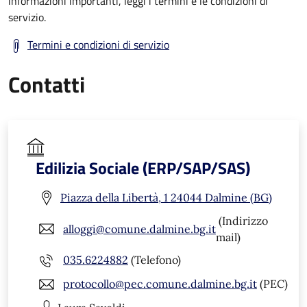
informazioni importanti, leggi i termini e le condizioni di
servizio.
Termini e condizioni di servizio
Contatti
Edilizia Sociale (ERP/SAP/SAS)
Piazza della Libertà, 1 24044 Dalmine (BG)
(Indirizzo
alloggi@comune.dalmine.bg.it
mail)
035.6224882
(Telefono)
protocollo@pec.comune.dalmine.bg.it
(PEC)