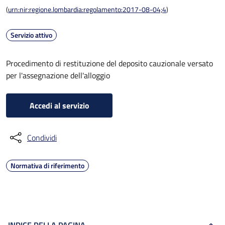
(
urn:nir:regione.lombardia:regolamento:2017-08-04;4
)
Servizio attivo
Procedimento di restituzione del deposito cauzionale versato
per l'assegnazione dell'alloggio
Accedi al servizio
Condividi
Normativa di riferimento