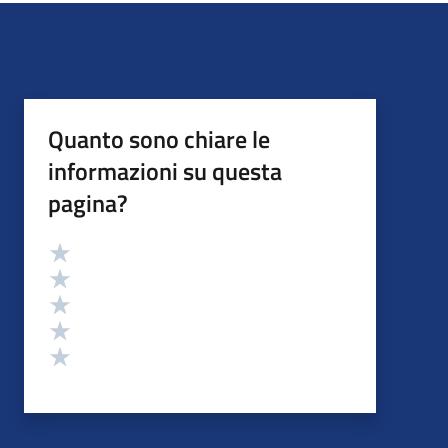
Quanto sono chiare le
informazioni su questa
pagina?
Valutazione
Valuta 5 stelle su 5
Valuta 4 stelle su 5
Valuta 3 stelle su 5
Valuta 2 stelle su 5
Valuta 1 stelle su 5