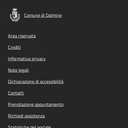
Comune di Dalmine
Footer menu
Area riservata
Crediti
Informativa privacy
Note legali
Dichiarazione di accessibilità
Contatti
Prenotazione appuntamento
Richiedi assistenza
Statistiche del portale