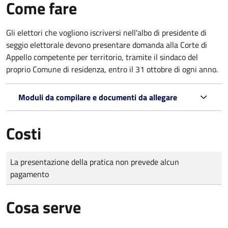
Come fare
Gli elettori che vogliono iscriversi nell'albo di presidente di
seggio elettorale devono presentare domanda alla Corte di
Appello competente per territorio, tramite il sindaco del
proprio Comune di residenza, entro il 31 ottobre di ogni anno.
Moduli da compilare e documenti da allegare
Costi
Tipo di pagamento
Importo
La presentazione della pratica non prevede alcun
pagamento
Cosa serve