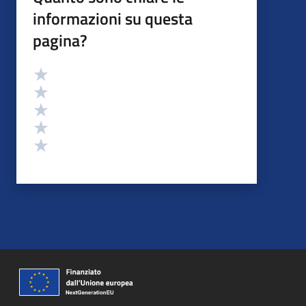
informazioni su questa
pagina?
Valutazione
Valuta 5 stelle su 5
Valuta 4 stelle su 5
Valuta 3 stelle su 5
Valuta 2 stelle su 5
Valuta 1 stelle su 5