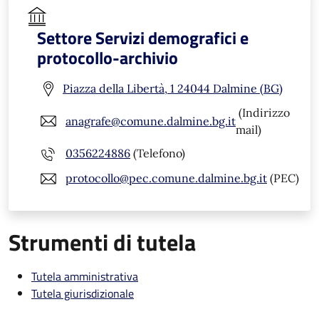
Settore Servizi demografici e
protocollo-archivio
Piazza della Libertà, 1 24044 Dalmine (BG)
(Indirizzo
anagrafe@comune.dalmine.bg.it
mail)
0356224886
(Telefono)
protocollo@pec.comune.dalmine.bg.it
(PEC)
Strumenti di tutela
Tutela amministrativa
Tutela giurisdizionale