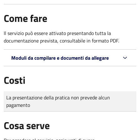
Come fare
Il servizio può essere attivato presentando tutta la
documentazione prevista, consultabile in formato PDF.
Moduli da compilare e documenti da allegare
Costi
Tipo di pagamento
Importo
La presentazione della pratica non prevede alcun
pagamento
Cosa serve