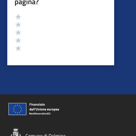
pagina?
Valutazione
Valuta 5 stelle su 5
Valuta 4 stelle su 5
Valuta 3 stelle su 5
Valuta 2 stelle su 5
Valuta 1 stelle su 5
Comune di Dalmine