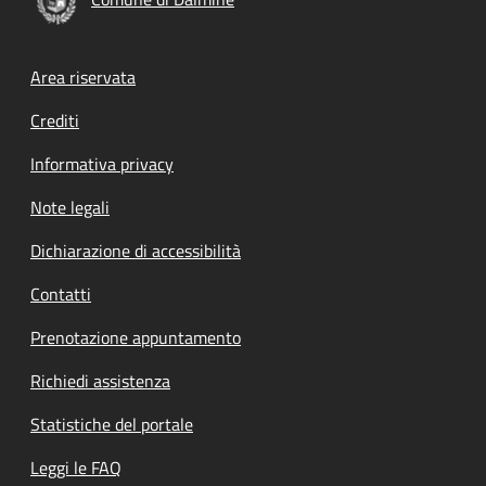
Footer menu
Area riservata
Crediti
Informativa privacy
Note legali
Dichiarazione di accessibilità
Contatti
Prenotazione appuntamento
Richiedi assistenza
Statistiche del portale
Leggi le FAQ