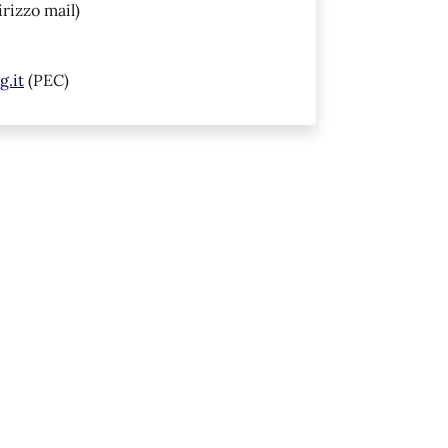
irizzo mail)
.it
(PEC)