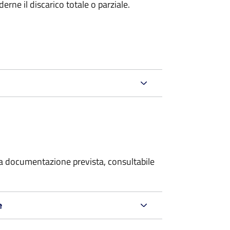
rne il discarico totale o parziale.
 la documentazione prevista, consultabile
e