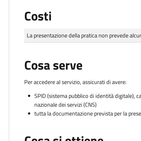
Costi
Tipo di pagamento
Importo
La presentazione della pratica non prevede al
Cosa serve
Per accedere al servizio, assicurati di avere:
SPID (sistema pubblico di identità digitale), ca
nazionale dei servizi (CNS)
tutta la documentazione prevista per la prese
Cosa si ottiene