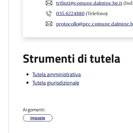
tributi@comune.dalmine.bg.it
(Ind
035.6224880
(Telefono)
protocollo@pec.comune.dalmine.bg
Strumenti di tutela
Tutela amministrativa
Tutela giurisdizionale
Argomenti:
Imposte