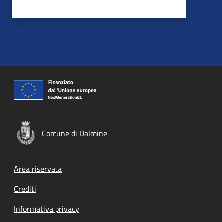
Comune di Dalmine
Footer menu
Area riservata
Crediti
Informativa privacy