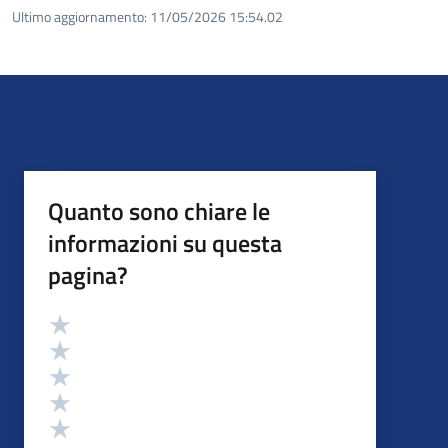
Ultimo aggiornamento:
11/05/2026 15:54.02
Quanto sono chiare le
informazioni su questa
pagina?
Valutazione
Valuta 5 stelle su 5
Valuta 4 stelle su 5
Valuta 3 stelle su 5
Valuta 2 stelle su 5
Valuta 1 stelle su 5