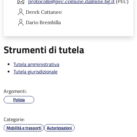
protocollo@pec.comune.dalmine.bg.it
(PEC)
Derek
Cattaneo
Dario
Brembilla
Strumenti di tutela
Tutela amministrativa
Tutela giurisdizionale
Argomenti:
Polizia
Categorie:
Mobilità e trasporti
Autorizzazioni