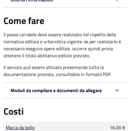
Come fare
Il passo carrabile deve essere realizzato nel rispetto della
normativa edilizia e urbanistica vigente: se per realizzarlo è
necessario eseguire opere edilizie, occorre quindi prima
ottenere il titolo abilitativo edilizio
previsto.
Il servizio può essere attivato presentando tutta la
documentazione prevista, consultabile in formato PDF.
Moduli da compilare e documenti da allegare
Costi
Tipo di pagamento
Importo
Marca da bollo
16,00 €