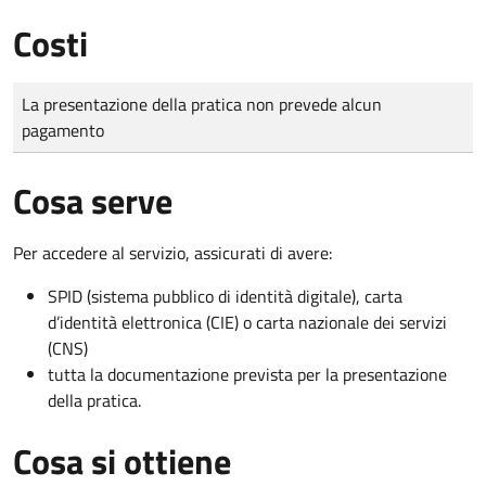
Costi
Tipo di pagamento
Importo
La presentazione della pratica non prevede alcun
pagamento
Cosa serve
Per accedere al servizio, assicurati di avere:
SPID (sistema pubblico di identità digitale), carta
d’identità elettronica (CIE) o carta nazionale dei servizi
(CNS)
tutta la documentazione prevista per la presentazione
della pratica.
Cosa si ottiene