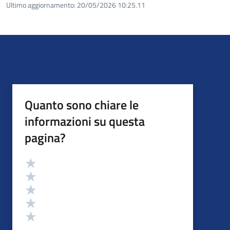
Ultimo aggiornamento:
20/05/2026 10:25.11
Quanto sono chiare le
informazioni su questa
pagina?
Valutazione
Valuta 5 stelle su 5
Valuta 4 stelle su 5
Valuta 3 stelle su 5
Valuta 2 stelle su 5
Valuta 1 stelle su 5