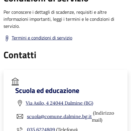
Per conoscere i dettagli di scadenze, requisiti e altre
informazioni importanti, leggi i termini e le condizioni di
servizio.
Termini e condizioni di servizio
Contatti
Scuola ed educazione
Via Asilo, 4 24044 Dalmine (BG)
(Indirizzo
scuola@comune.dalmine.bg.it
mail)
035.6224809
(Telefono)