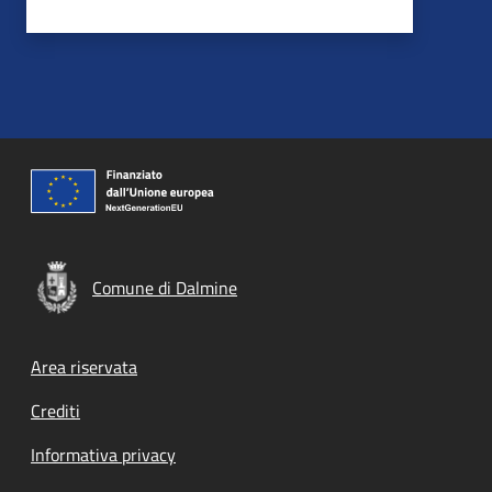
Comune di Dalmine
Footer menu
Area riservata
Crediti
Informativa privacy