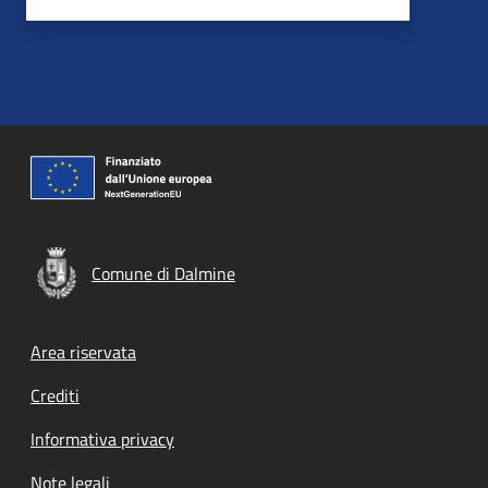
Comune di Dalmine
Footer menu
Area riservata
Crediti
Informativa privacy
Note legali