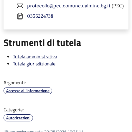
protocollo@pec.comune.dalmine.bg.it
(PEC)
0356224738
Strumenti di tutela
Tutela amministrativa
Tutela giurisdizionale
Argomenti:
Accesso all'informazione
Categorie:
Autorizzazioni
Ultimo aggiornamento:
20/05/2026 10:25.11