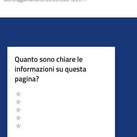
Quanto sono chiare le
informazioni su questa
pagina?
Valutazione
Valuta 5 stelle su 5
Valuta 4 stelle su 5
Valuta 3 stelle su 5
Valuta 2 stelle su 5
Valuta 1 stelle su 5