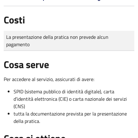
Costi
Tipo di pagamento
Importo
La presentazione della pratica non prevede alcun
pagamento
Cosa serve
Per accedere al servizio, assicurati di avere:
SPID (sistema pubblico di identità digitale), carta
d’identità elettronica (CIE) o carta nazionale dei servizi
(CNS)
tutta la documentazione prevista per la presentazione
della pratica.