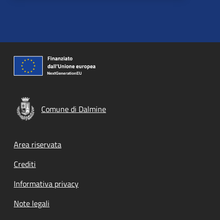
Comune di Dalmine
Footer menu
Area riservata
Crediti
Informativa privacy
Note legali