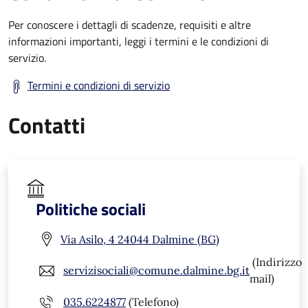
Per conoscere i dettagli di scadenze, requisiti e altre
informazioni importanti, leggi i termini e le condizioni di
servizio.
Termini e condizioni di servizio
Contatti
Politiche sociali
Via Asilo, 4 24044 Dalmine (BG)
(Indirizzo
servizisociali@comune.dalmine.bg.it
mail)
035.6224877
(Telefono)