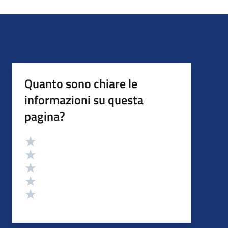
Quanto sono chiare le
informazioni su questa
pagina?
Valutazione
Valuta 5 stelle su 5
Valuta 4 stelle su 5
Valuta 3 stelle su 5
Valuta 2 stelle su 5
Valuta 1 stelle su 5