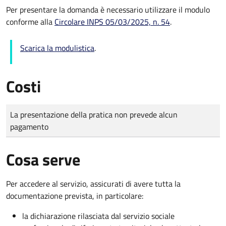
Per presentare la domanda è necessario utilizzare il modulo
conforme alla
Circolare INPS 05/03/2025, n. 54
.
Scarica la modulistica
.
Costi
Tipo di pagamento
Importo
La presentazione della pratica non prevede alcun
pagamento
Cosa serve
Per accedere al servizio, assicurati di avere tutta la
documentazione prevista, in particolare:
la dichiarazione rilasciata dal servizio sociale