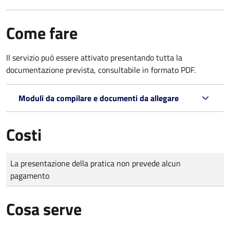
Come fare
Il servizio può essere attivato presentando tutta la
documentazione prevista, consultabile in formato PDF.
Moduli da compilare e documenti da allegare
Costi
Tipo di pagamento
Importo
La presentazione della pratica non prevede alcun
pagamento
Cosa serve