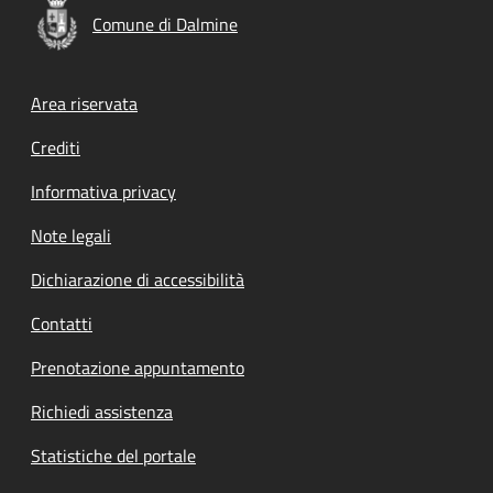
Comune di Dalmine
Footer menu
Area riservata
Crediti
Informativa privacy
Note legali
Dichiarazione di accessibilità
Contatti
Prenotazione appuntamento
Richiedi assistenza
Statistiche del portale