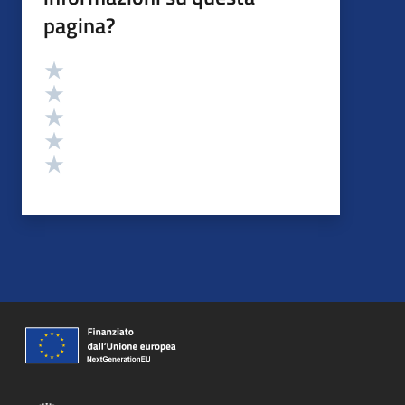
pagina?
Valutazione
Valuta 5 stelle su 5
Valuta 4 stelle su 5
Valuta 3 stelle su 5
Valuta 2 stelle su 5
Valuta 1 stelle su 5