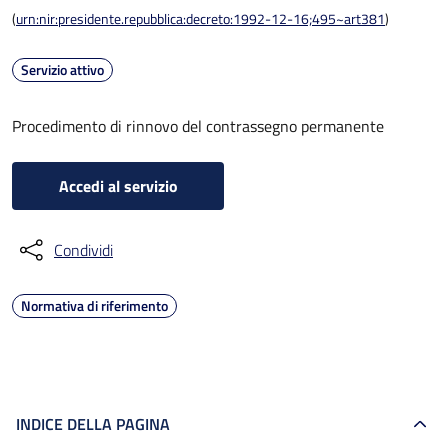
(
urn:nir:presidente.repubblica:decreto:1992-12-16;495~art381
)
Servizio attivo
Procedimento di rinnovo del contrassegno permanente
Accedi al servizio
Condividi
Normativa di riferimento
INDICE DELLA PAGINA