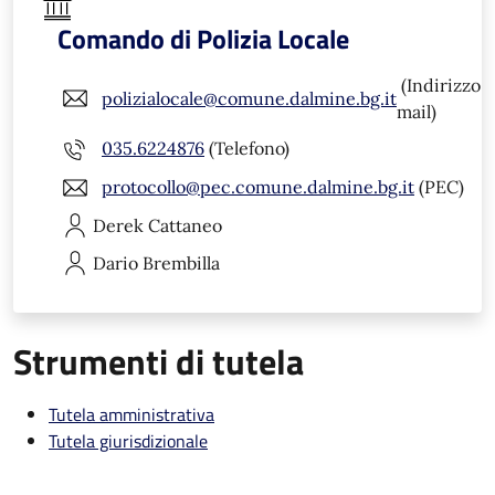
Comando di Polizia Locale
(Indirizzo
polizialocale@comune.dalmine.bg.it
mail)
035.6224876
(Telefono)
protocollo@pec.comune.dalmine.bg.it
(PEC)
Derek
Cattaneo
Dario
Brembilla
Strumenti di tutela
Tutela amministrativa
Tutela giurisdizionale