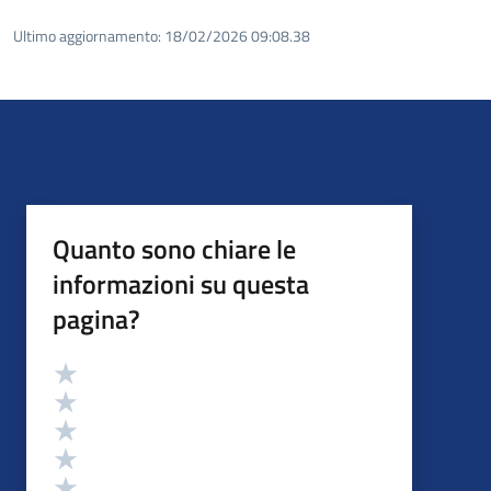
Ultimo aggiornamento:
18/02/2026 09:08.38
Quanto sono chiare le
informazioni su questa
pagina?
Valutazione
Valuta 5 stelle su 5
Valuta 4 stelle su 5
Valuta 3 stelle su 5
Valuta 2 stelle su 5
Valuta 1 stelle su 5