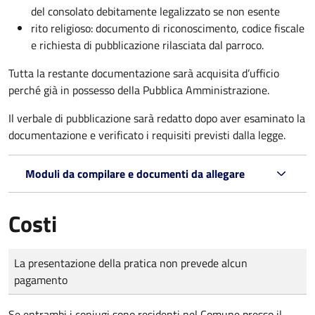
del consolato debitamente legalizzato se non esente
rito religioso: documento di riconoscimento, codice fiscale
e richiesta di pubblicazione rilasciata dal parroco.
Tutta la restante documentazione sarà acquisita d’ufficio
perché già in possesso della Pubblica Amministrazione.
Il verbale di pubblicazione sarà redatto dopo aver esaminato la
documentazione e verificato i requisiti previsti dalla legge.
Moduli da compilare e documenti da allegare
Costi
Tipo di pagamento
Importo
La presentazione della pratica non prevede alcun
pagamento
Se entrambi i coniugi sono residenti nel Comune presso il