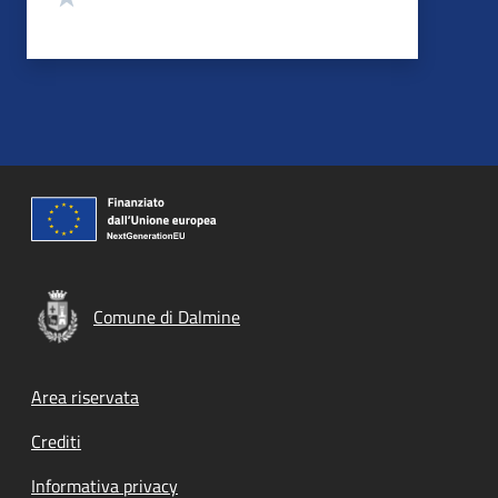
Comune di Dalmine
Footer menu
Area riservata
Crediti
Informativa privacy