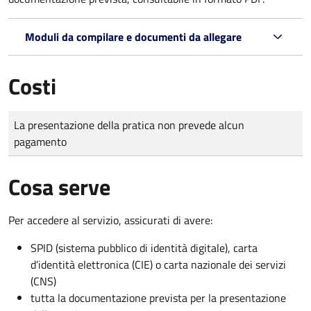
Moduli da compilare e documenti da allegare
Costi
Tipo di pagamento
Importo
La presentazione della pratica non prevede alcun
pagamento
Cosa serve
Per accedere al servizio, assicurati di avere:
SPID (sistema pubblico di identità digitale), carta
d’identità elettronica (CIE) o carta nazionale dei servizi
(CNS)
tutta la documentazione prevista per la presentazione