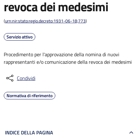
revoca dei medesimi
(
urn:nir:stato:regio.decreto:1931-06-18;773
)
Servizio attivo
Procedimento per l'approvazione della nomina di nuovi
rappresentanti e/o comunicazione della revoca dei medesimi
Condividi
Normativa di riferimento
INDICE DELLA PAGINA