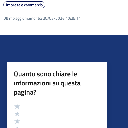
Imprese e commercio
Ultimo aggiornamento:
20/05/2026 10:25.11
Quanto sono chiare le
informazioni su questa
pagina?
Valutazione
Valuta 5 stelle su 5
Valuta 4 stelle su 5
Valuta 3 stelle su 5
Valuta 2 stelle su 5