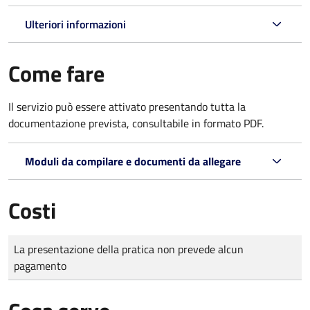
Ulteriori informazioni
Come fare
Il servizio può essere attivato presentando tutta la
documentazione prevista, consultabile in formato PDF.
Moduli da compilare e documenti da allegare
Costi
Tipo di pagamento
Importo
La presentazione della pratica non prevede alcun
pagamento