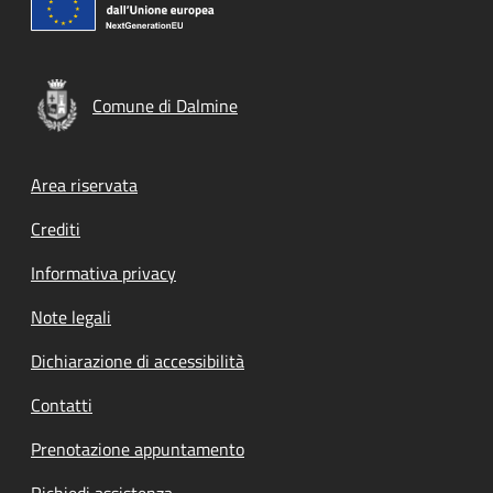
Comune di Dalmine
Footer menu
Area riservata
Crediti
Informativa privacy
Note legali
Dichiarazione di accessibilità
Contatti
Prenotazione appuntamento
Richiedi assistenza