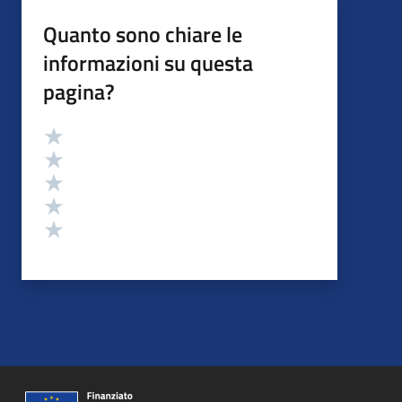
Quanto sono chiare le
informazioni su questa
pagina?
Valutazione
Valuta 5 stelle su 5
Valuta 4 stelle su 5
Valuta 3 stelle su 5
Valuta 2 stelle su 5
Valuta 1 stelle su 5