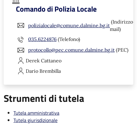
Comando di Polizia Locale
(Indirizzo
polizialocale@comune.dalmine.bg.it
mail)
035.6224876
(Telefono)
protocollo@pec.comune.dalmine.bg.it
(PEC)
Derek
Cattaneo
Dario
Brembilla
Strumenti di tutela
Tutela amministrativa
Tutela giurisdizionale