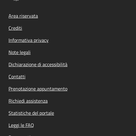
Footer menu
Area riservata
Crediti
Informativa privacy
Note legali
Dichiarazione di accessibilità
Contatti
Prenotazione appuntamento
Richiedi assistenza
Statistiche del portale
Leggi le FAQ