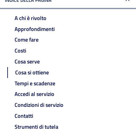
INDICE DELLA PAGINA
A chi è rivolto
Approfondimenti
Come fare
Costi
Cosa serve
Cosa si ottiene
Tempi e scadenze
Accedi al servizio
Condizioni di servizio
Contatti
Strumenti di tutela