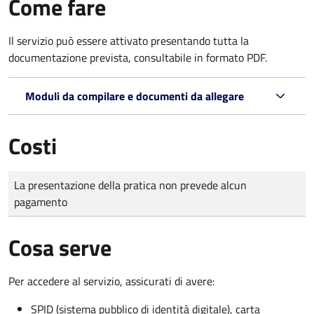
Come fare
Il servizio può essere attivato presentando tutta la
documentazione prevista, consultabile in formato PDF.
Moduli da compilare e documenti da allegare
Costi
Tipo di pagamento
Importo
La presentazione della pratica non prevede alcun
pagamento
Cosa serve
Per accedere al servizio, assicurati di avere:
SPID (sistema pubblico di identità digitale), carta