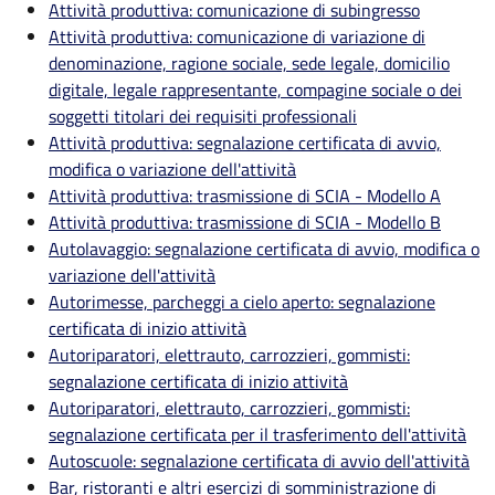
Attività produttiva: comunicazione di subingresso
Attività produttiva: comunicazione di variazione di
denominazione, ragione sociale, sede legale, domicilio
digitale, legale rappresentante, compagine sociale o dei
soggetti titolari dei requisiti professionali
Attività produttiva: segnalazione certificata di avvio,
modifica o variazione dell'attività
Attività produttiva: trasmissione di SCIA - Modello A
Attività produttiva: trasmissione di SCIA - Modello B
Autolavaggio: segnalazione certificata di avvio, modifica o
variazione dell'attività
Autorimesse, parcheggi a cielo aperto: segnalazione
certificata di inizio attività
Autoriparatori, elettrauto, carrozzieri, gommisti:
segnalazione certificata di inizio attività
Autoriparatori, elettrauto, carrozzieri, gommisti:
segnalazione certificata per il trasferimento dell'attività
Autoscuole: segnalazione certificata di avvio dell'attività
Bar, ristoranti e altri esercizi di somministrazione di