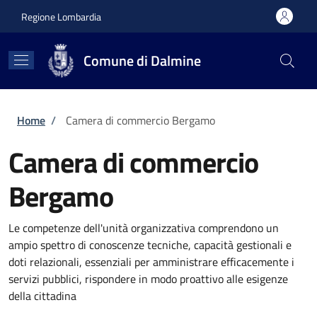
Salta al contenuto principale
Skip to footer content
Regione Lombardia
Comune di Dalmine
Briciole di pane
Home
/
Camera di commercio Bergamo
Camera di commercio
Bergamo
Le competenze dell'unità organizzativa comprendono un
ampio spettro di conoscenze tecniche, capacità gestionali e
doti relazionali, essenziali per amministrare efficacemente i
servizi pubblici, rispondere in modo proattivo alle esigenze
della cittadina