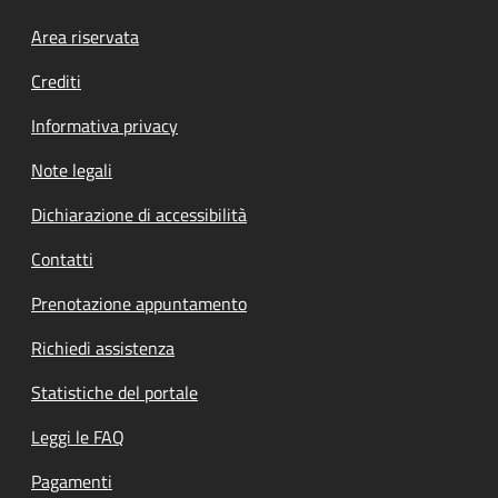
Footer menu
Area riservata
Crediti
Informativa privacy
Note legali
Dichiarazione di accessibilità
Contatti
Prenotazione appuntamento
Richiedi assistenza
Statistiche del portale
Leggi le FAQ
Pagamenti