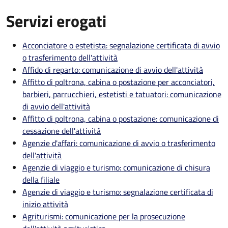
Servizi erogati
Acconciatore o estetista: segnalazione certificata di avvio
o trasferimento dell'attività
Affido di reparto: comunicazione di avvio dell'attività
Affitto di poltrona, cabina o postazione per acconciatori,
barbieri, parrucchieri, estetisti e tatuatori: comunicazione
di avvio dell'attività
Affitto di poltrona, cabina o postazione: comunicazione di
cessazione dell'attività
Agenzie d'affari: comunicazione di avvio o trasferimento
dell'attività
Agenzie di viaggio e turismo: comunicazione di chisura
della filiale
Agenzie di viaggio e turismo: segnalazione certificata di
inizio attività
Agriturismi: comunicazione per la prosecuzione