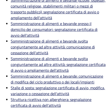
Somministrazione di alimenti e bevande (scuole, ospedali,
comunità religiose, stabilimenti militari o mezzi di
trasporto pubblico): segnalazione certificata di avvio o
ampliamento dell'attività
Somministrazione di alimenti e bevande presso il
domicilio dei consumatori: segnalazione certificata di
avvio dell'attività
Somministrazione di alimenti e bevande svolta
congiuntamente ad altre attività: comunicazione di
cessazione dell'attività
Somministrazione di alimenti e bevande svolta
congiuntamente ad altre attività: segnalazione certificata
di avvio o ampliamento dell'attività
Somministrazione di alimenti e bevande: comunicazione
di modifica del ciclo produttivo o dei locali/impianti
Stalle di sosta: segnalazione certificata di avvio, modifica,
variazione o cessazione dell'attività
Struttura ricettiva non alberghiera: segnalazione
certificata di avvio dell'attività