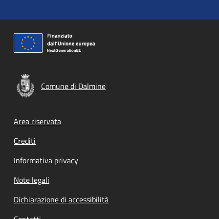
Comune di Dalmine
Footer menu
Area riservata
Crediti
Informativa privacy
Note legali
Dichiarazione di accessibilità
Contatti