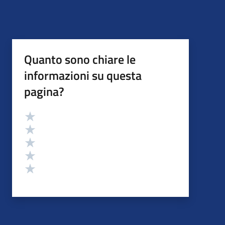
Quanto sono chiare le
informazioni su questa
pagina?
Valutazione
Valuta 5 stelle su 5
Valuta 4 stelle su 5
Valuta 3 stelle su 5
Valuta 2 stelle su 5
Valuta 1 stelle su 5