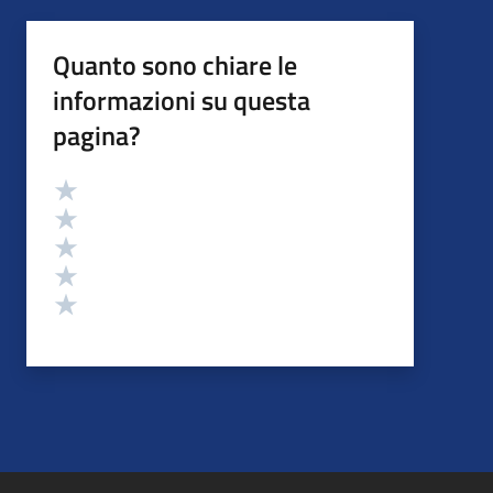
Quanto sono chiare le
informazioni su questa
pagina?
Valutazione
Valuta 5 stelle su 5
Valuta 4 stelle su 5
Valuta 3 stelle su 5
Valuta 2 stelle su 5
Valuta 1 stelle su 5