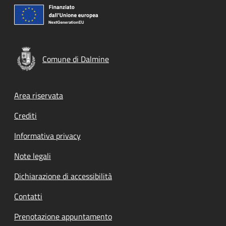
Comune di Dalmine
Footer menu
Area riservata
Crediti
Informativa privacy
Note legali
Dichiarazione di accessibilità
Contatti
Prenotazione appuntamento