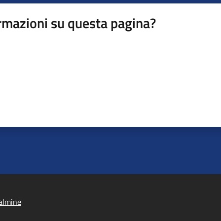
rmazioni su questa pagina?
almine