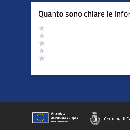
Quanto sono chiare le info
Valutazione
Valuta 5 stelle su 5
Valuta 4 stelle su 5
Valuta 3 stelle su 5
Valuta 2 stelle su 5
Valuta 1 stelle su 5
Comune di D